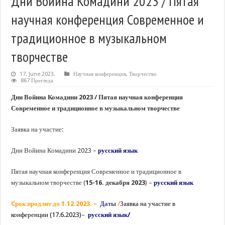
Дни Войина Комадини 2023 / Пятая
научная конференция Современное и
традиционное в музыкальном
творчестве
17. June 2023.
Научная конференция
,
Творчество
867 Прегледа
Дни Войина Комадини 2023 / Пятая научная конференция
Современное и традиционное в музыкальном творчестве
Заявка на участие:
Дни Войина Комадини 2023 –
русский язык
Пятая научная конференция Современное и традиционное в
музыкальном творчестве (
15-16. декабря 2023
) –
русский язык
Cрок продлит до 1.12.2023. –
Даты
/
Заявка на участие в
конференции (17.6.2023)
–
русский язык/