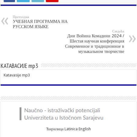
Претходна
УЧЕБНАЯ ПРОГРАММА НА
РУССКОМ ЯЗЫКЕ
Следећа
Дни Войина Комадини 2024 /
Шестая научная конференция
Современное и традиционное в
музыкальном творчестве
КАТАВАСИЈЕ mp3
Katavasije mp3
Ћирилица
Latinica
English