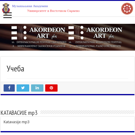
Учеба
КАТАВАСИЈЕ mp3
Katavasije mp3