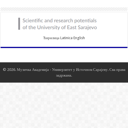
Ћирилица
Latinica
English
© 2026. Музичка Академија -
Универзитет у Источном Сарајеву
. Сва права
задржана.