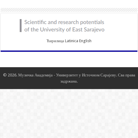
Ћирилица
Latinica
English
© 2026. Музичка Академија -
Универзитет у Источном Сарајеву
. Сва права
задржана.