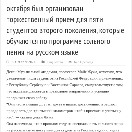
октября был организован
торжественный прием для пяти
студентов второго поколения, которые
обучаются по программе сольного
пения на русском языке
8. October 2024.
Творчество
628 Прегледа
Декан Музыкальной академии, профессор Майя Жужа, отметила, что
увеличение числа студентов из Российской Федерации, приезжающих
в Республику Сербскую и Восточное Сараево, свидетельствует о том,
что академия движется в правильном направлении и успешно
продвигает свою работу.
“Они часто слышат друг от друга о наших достижениях и решают
преодолеть две-три тысячи километров, чтобы приехать и учиться у
нас”, — сказала декан Жужа.
Она напомнила, что в прошлом году на специальность сольного пения
на русском языке поступили два студента из России, а один студент