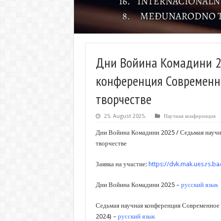
Дни Войина Комадини 2
конференция Современн
творчестве
25. August 2025.
Научная конференция
Дни Войина Комадини 2025 / Седьмая научн
творчестве
Заявка на участие:
https://dvk.mak.ues.rs.ba
Дни Войина Комадини 2025 –
русский язык
Седьмая научная конференция Современное и
2024) –
русский язык