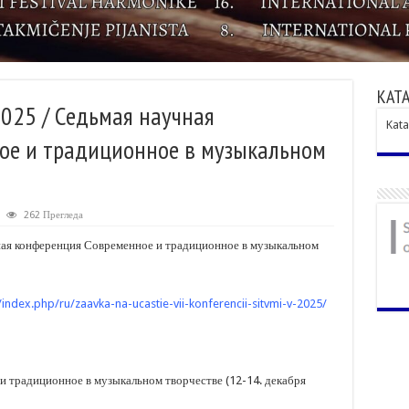
КАТА
025 / Седьмая научная
Kata
ое и традиционное в музыкальном
262 Прегледа
ая конференция Современное и традиционное в музыкальном
/index.php/ru/zaavka-na-ucastie-vii-konferencii-sitvmi-v-2025/
 традиционное в музыкальном творчестве (12-14. декабря