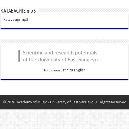
КАТАВАСИЈЕ mp3
Katavasije mp3
Ћирилица
Latinica
English
© 2026. Academy of Music - University of East Sarajevo. All Rights Reserved