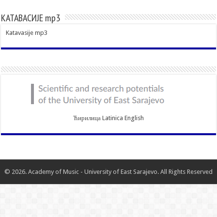
КАТАВАСИЈЕ mp3
Katavasije mp3
Ћирилица
Latinica
English
© 2026. Academy of Music - University of East Sarajevo. All Rights Reserved