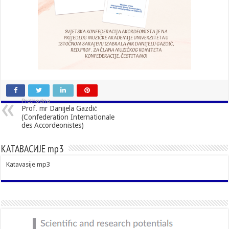
Prethodna
Prof. mr Danijela Gazdić
(Confederation Internationale
des Accordeonistes)
КАТАВАСИЈЕ mp3
Katavasije mp3