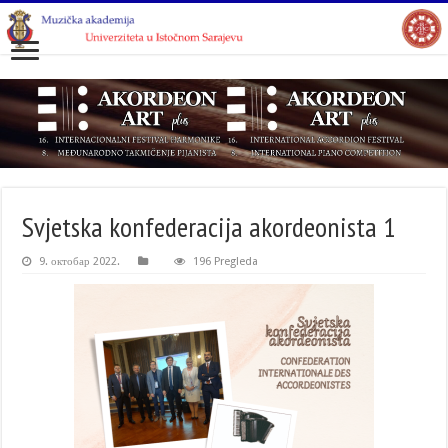
Svjetska konfederacija akordeonista 1
9. октобар 2022.
196 Pregleda