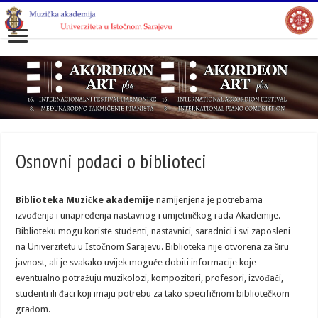
Osnovni podaci o biblioteci
Biblioteka
Muzičke akademije
namijenjena je potrebama
izvođenja i unapređenja nastavnog i umjetničkog rada Akademije.
Biblioteku mogu koriste studenti, nastavnici, saradnici i svi zaposleni
na Univerzitetu u Istočnom Sarajevu. Biblioteka nije otvorena za širu
javnost, ali je svakako uvijek moguće dobiti informacije koje
eventualno potražuju muzikolozi, kompozitori, profesori, izvođači,
studenti ili đaci koji imaju potrebu za tako specifičnom bibliotečkom
građom.