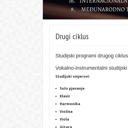
Drugi ciklus
Studijski programi drugog ciklus
Vokalno-instrumentalni studijsk
Studijski smjerovi:
Solo pjevanje
Klavir
Harmonika
Violina
Viola
Gitara