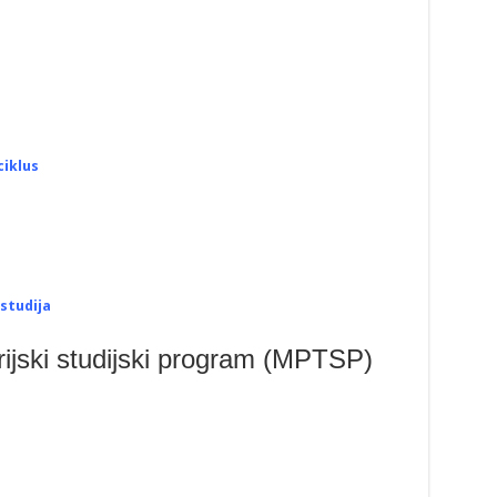
ciklus
 studija
ijski studijski program (MPTSP)