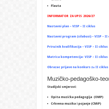
Flauta
INFORMATOR ZA UPIS 2026/27
Nastavni plan – VISP – II ciklus
Nastavni program (silabusi) – VISP – II 
Priručnik kvalifikacija –
VISP – II ciklus
Matrica kompetencija-
VISP – II ciklus
Obrazac prijave na konkurs zа II ciklus
Muzičko-pedagoško-teor
Studijski smjerovi:
Opšta muzička pedagogija (OMP)
Crkvena muzika i pojanje (CMiP)