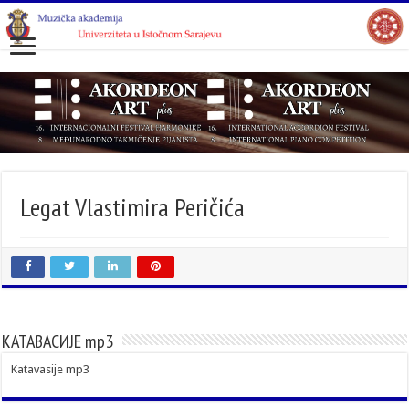
Legat Vlastimira Peričića
КАТАВАСИЈЕ mp3
Katavasije mp3