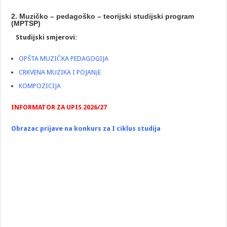
2. Muzičko – pedagoško – teorijski studijski program
(MPTSP)
Studijski smjerovi:
OPŠTA MUZIČKA PEDAGOGIJA
CRKVENA MUZIKA I POJANјE
KOMPOZICIJA
INFORMATOR ZA UPIS 2026/27
Obrazac prijave na konkurs za I ciklus studija