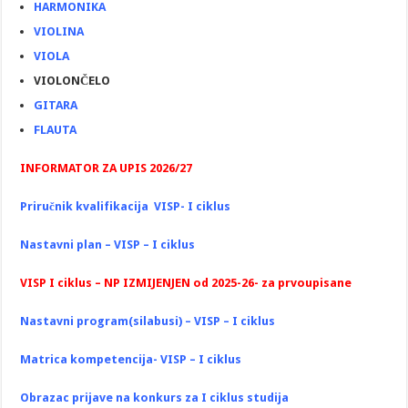
HARMONIKA
VIOLINA
VIOLA
VIOLONČELO
GITARA
FLAUTA
INFORMATOR ZA UPIS 2026/27
Priručnik kvalifikacija VISP- I ciklus
Nastavni plan – VISP – I ciklus
VISP I ciklus – NP IZMIJENJEN od 2025-26- za prvoupisane
Nastavni program(silabusi) – VISP – I ciklus
Matrica kompetencija- VISP – I ciklus
Obrazac prijave na konkurs za I ciklus studija