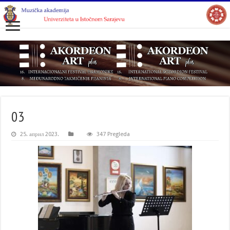
03
25. април 2023.
347 Pregleda