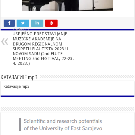
Prethodna
USPJEŠNO PREDSTAVLJANJE
MUZIČКE AКADEMIJE NA
DRUGOM REGIONALNOM
SUSRETU FLAUTISTA 2023 U
NOVOM SADU (2nd FLUTE
MEETING and FESTIVAL, 22-23.
4. 2023.)
КАТАВАСИЈЕ mp3
Katavasije mp3