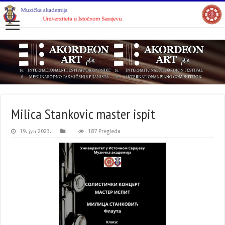
Milica Stankovic master ispit
19. јун 2023.
187 Pregleda