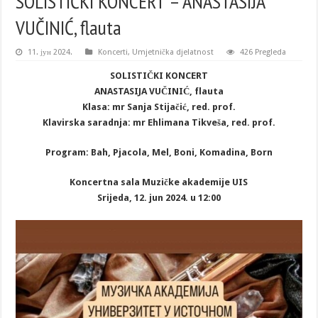
SOLISTIČKI KONCERT – ANASTASIJA
VUČINIĆ, flauta
11. јун 2024.
Koncerti
,
Umjetnička djelatnost
426 Pregleda
SOLISTIČKI KONCERT
ANASTASIJA VUČINIĆ, flauta
Klasa: mr Sanja Stijačić, red. prof.
Klavirska saradnja: mr Ehlimana Tikveša, red. prof.
Program: Bah, Pjacola, Mel, Boni, Komadina, Born
Koncertna sala Muzičke akademije UIS
Srijeda, 12. jun 2024. u 12:00