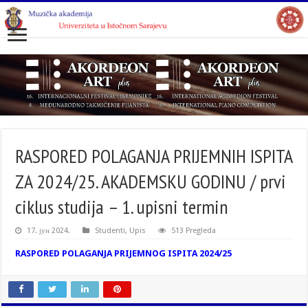
RASPORED POLAGANJA PRIJEMNIH ISPITA
ZA 2024/25. AKADEMSKU GODINU / prvi
ciklus studija – 1. upisni termin
17. јун 2024.
Studenti
,
Upis
513 Pregleda
RASPORED POLAGANJA PRIJEMNOG ISPITA 2024/25