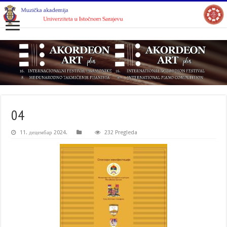
04
11. децембар 2024.
232 Pregleda