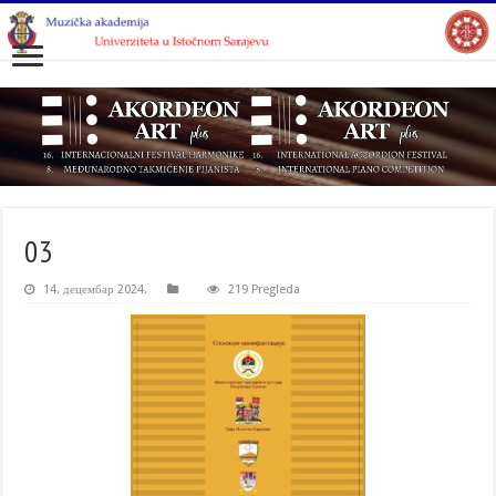
03
14. децембар 2024.
219 Pregleda