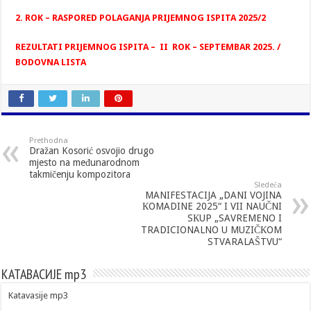
2. ROK – RASPORED POLAGANJA PRIJEMNOG ISPITA 2025/2
REZULTATI PRIJEMNOG ISPITA – II ROK – SEPTEMBAR 2025. /
BODOVNA LISTA
Prethodna
Dražan Kosorić osvojio drugo
mjesto na međunarodnom
takmičenju kompozitora
Sledeća
MANIFESTACIJA „DANI VOJINA
КOMADINE 2025“ I VII NAUČNI
SКUP „SAVREMENO I
TRADICIONALNO U MUZIČКOM
STVARALAŠTVU“
КАТАВАСИЈЕ mp3
Katavasije mp3