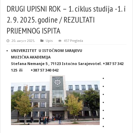
DRUGI UPISNI ROK – 1. ciklus studija -1. i
2. 9. 2025. godine / REZULTATI
PRIJEMNOG ISPITA
20. август 2025.
Upis
457 Pregleda
UNIVERZITET
U ISTOČNOM SARAJEVU
MUZIČKA AKADEMIJA
Stefana Nemanje 5 , 71123 Istočno Sarajevo
tel. +387 57 342
125 ili
+387 57 340 042