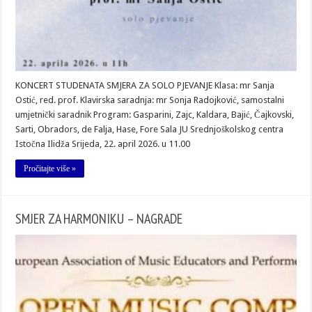
KONCERT STUDENATA SMJERA ZA SOLO PJEVANJE Klasa: mr Sanja
Ostić, red. prof. Klavirska saradnja: mr Sonja Radojković, samostalni
umjetnički saradnik Program: Gasparini, Zajc, Kaldara, Bajić, Čajkovski,
Sarti, Obradors, de Falja, Hase, Fore Sala JU Srednjoškolskog centra
Istočna Ilidža Srijeda, 22. april 2026. u 11.00
Pročitajte više »
SMJER ZA HARMONIKU – NAGRADE