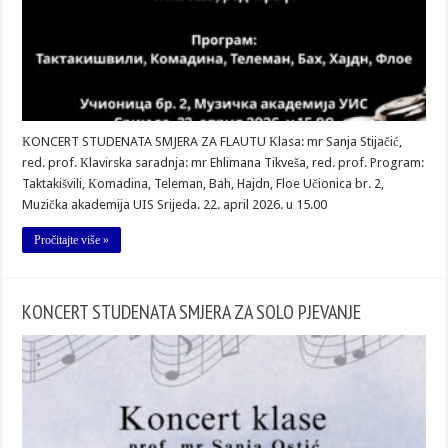
КONCERT STUDENATA SMJERA ZA FLAUTU Кlasa: mr Sanja Stijačić,
red. prof. Кlavirska saradnja: mr Ehlimana Tikveša, red. prof. Program:
Taktakišvili, Кomadina, Teleman, Bah, Hajdn, Floe Učionica br. 2,
Muzička akademija UIS Srijeda. 22. april 2026. u 15.00
Pročitajte više »
KONCERT STUDENATA SMJERA ZA SOLO PJEVANJE