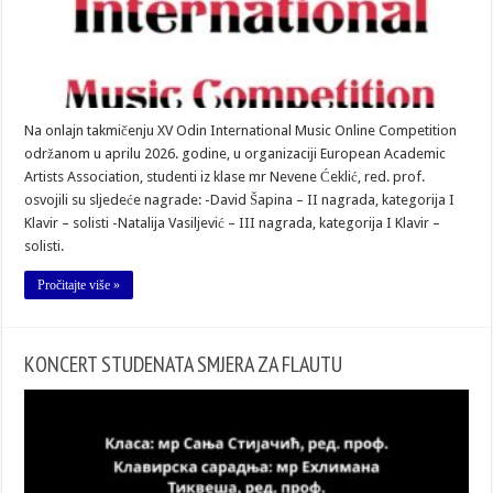
Na onlajn takmičenju XV Odin International Music Online Competition
održanom u aprilu 2026. godine, u organizaciji European Academic
Artists Association, studenti iz klase mr Nevene Ćeklić, red. prof.
osvojili su sljedeće nagrade: -David Šapina – II nagrada, kategorija I
Klavir – solisti -Natalija Vasiljević – III nagrada, kategorija I Klavir –
solisti.
Pročitajte više »
КONCERT STUDENATA SMJERA ZA FLAUTU