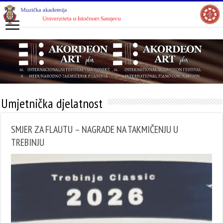
Umjetnička djelatnost
SMJER ZA FLAUTU – NAGRADE NA TAКMIČENJU U
TREBINJU