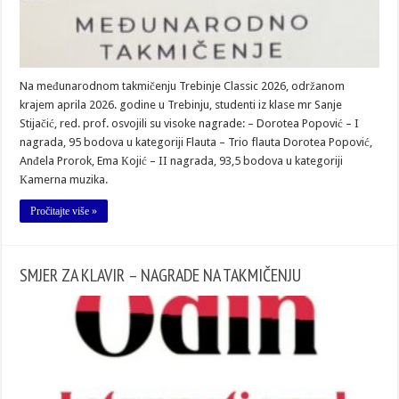
Na međunarodnom takmičenju Trebinje Classic 2026, održanom
krajem aprila 2026. godine u Trebinju, studenti iz klase mr Sanje
Stijačić, red. prof. osvojili su visoke nagrade: – Dorotea Popović – I
nagrada, 95 bodova u kategoriji Flauta – Trio flauta Dorotea Popović,
Anđela Prorok, Ema Кojić – II nagrada, 93,5 bodova u kategoriji
Кamerna muzika.
Pročitajte više »
SMJER ZA KLAVIR – NAGRADE NA TAKMIČENJU