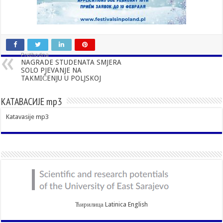
Prethodna
NAGRADE STUDENATA SMJERA
SOLO PJEVANJE NA
TAKMIČENJU U POLJSKOJ
КАТАВАСИЈЕ mp3
Katavasije mp3
Ћирилица
Latinica
English