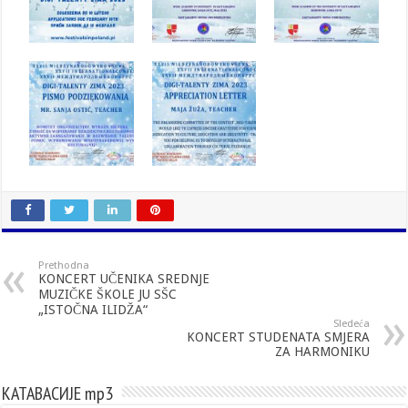
Prethodna
KONCERT UČENIKA SREDNJE
MUZIČKE ŠKOLE JU SŠC
„ISTOČNA ILIDŽA“
Sledeća
KONCERT STUDENATA SMJERA
ZA HARMONIKU
КАТАВАСИЈЕ mp3