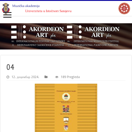
04
12. децембар 2024.
189 Pregleda