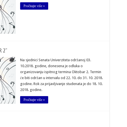
Pročitajte više »
 2“
Na sjednici Senata Univerziteta održanoj 03.
10.2018. godine, donesena je odluka o
organizovanju ispitnog termina Oktobar 2. Termin
će biti održan u intervalu od 22. 10. do 31. 10. 2018.
godine. Rok za prijavlјivanje studenata je do 18. 10.
2018. godine.
Pročitajte više »