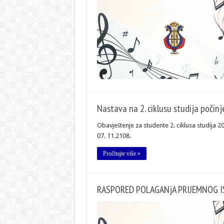
Nastava na 2. ciklusu studija počinj
Obavještenje za studente 2. ciklusa studija 
07. 11.2108.
Pročitajte više »
RASPORED POLAGANјA PRIJEMNOG IS