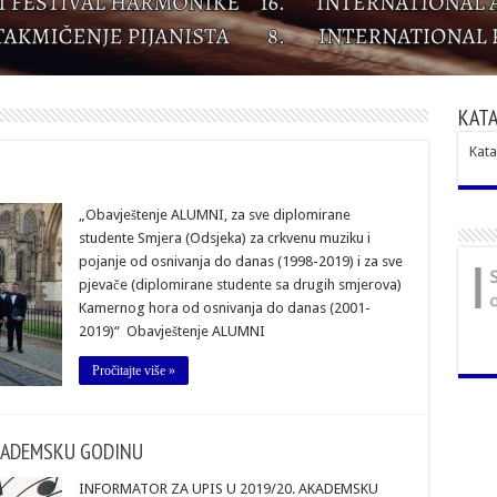
КАТА
Kata
„Obavještenje ALUMNI, za sve diplomirane
studente Smjera (Odsjeka) za crkvenu muziku i
pojanje od osnivanja do danas (1998-2019) i za sve
pjevače (diplomirane studente sa drugih smjerova)
Kamernog hora od osnivanja do danas (2001-
2019)“ Obavještenje ALUMNI
Pročitajte više »
AKADEMSKU GODINU
INFORMATOR ZA UPIS U 2019/20. AKADEMSKU