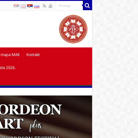
 mapa MAK
Kontakt
sta 2026.