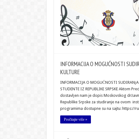
INFORMACIJA O MOGUĆNOSTI SUDI
KULTURE
INFORMACIJA O MOGUĆNOSTI SUDIRANјA
STUDENTE IZ REPUBLIKE SRPSKE Aktom Predsta
dostavlјen nam je dopis Moskovskog državnog
Republike Srpske za studiranje na ovom ins
programima dostupne su na sajtu: https://rus
Pročitajte više »