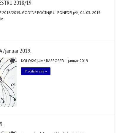
ESTRU 2018/19.
2018/2019. GODINE POČINјE U PONEDELjAK, 04. 03. 2019.
M.
/januar 2019.
KOLOKVIJUM/ RASPORED – januar 2019
Pročitajte više »
9.