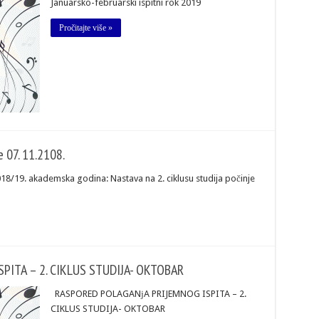
Januarsko-februarski ispitni rok 2019
Pročitajte više »
e 07. 11.2108.
2018/19. akademska godina: Nastava na 2. ciklusu studija počinje
PITA – 2. CIKLUS STUDIJA- OKTOBAR
RASPORED POLAGANјA PRIJEMNOG ISPITA – 2.
CIKLUS STUDIJA- OKTOBAR