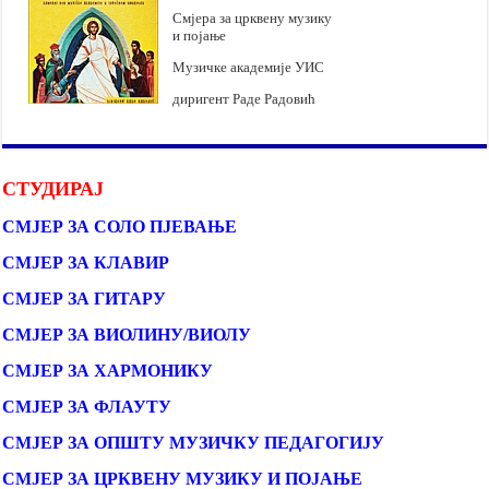
Смјера за црквену музику
и појање
Музичке академије УИС
диригент Раде Радовић
СТУДИРАЈ
СМЈЕР ЗА СОЛО ПЈЕВАЊЕ
СМЈЕР ЗА КЛАВИР
СМЈЕР ЗА ГИТАРУ
СМЈЕР ЗА ВИОЛИНУ/ВИОЛУ
СМЈЕР ЗА ХАРМОНИКУ
СМЈЕР ЗА ФЛАУТУ
СМЈЕР ЗА ОПШТУ МУЗИЧКУ ПЕДАГОГИЈУ
СМЈЕР ЗА ЦРКВЕНУ МУЗИКУ И ПОЈАЊЕ