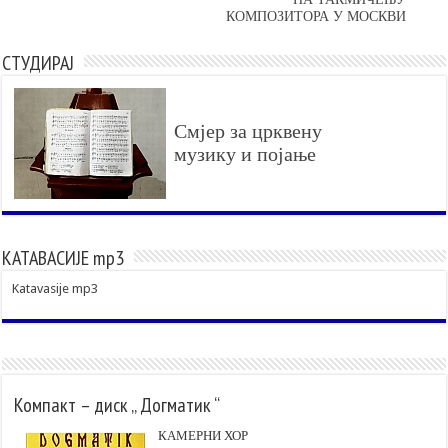
КОМПОЗИТОРА У МОСКВИ
СТУДИРАЈ
Смјер за црквену
музику и појање
КАТАВАСИЈЕ mp3
Katavasije mp3
Компакт – диск „ Догматик “
КАМЕРНИ ХОР