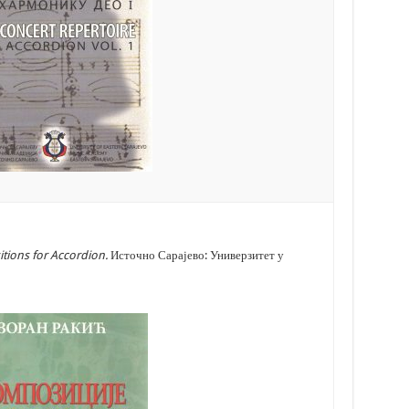
tions for Accordion.
Источно Сарајево: Универзитет у