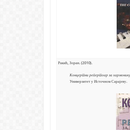
Ракић, Зоран. (2010).
Концертни репертоар за хармоник
Универзитет у Источном Сарајеву.