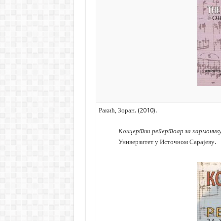
Ракић, Зоран. (2010).
Концертни репертоар за хармоник
Универзитет у Источном Сарајеву.