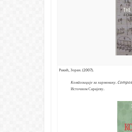
Ракић, Зоран. (2007).
Композиције за хармонику
. Composi
Источном Сарајеву.