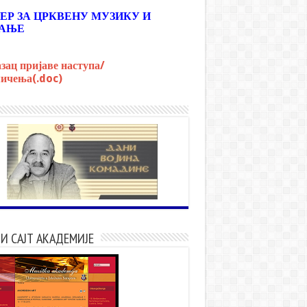
ЕР ЗА ЦРКВЕНУ МУЗИКУ И
АЊЕ
зац пријаве наступа/
ичења(.doc)
И САЈТ АКАДЕМИЈЕ