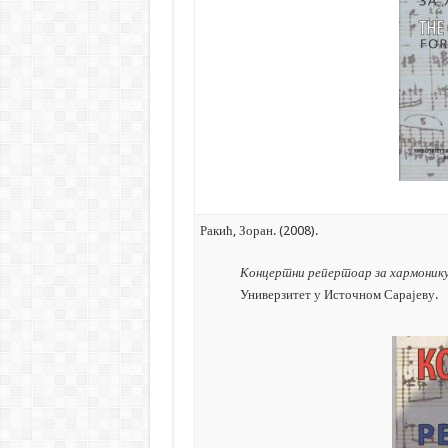
Ракић, Зоран. (2008).
Концертни репертоар за хармоник
Универзитет у Источном Сарајеву.