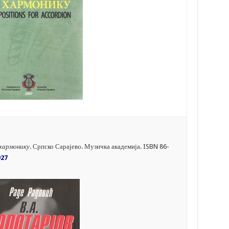
 хармонику.
Српско Сарајево. Музичка академија. ISBN 86-
927