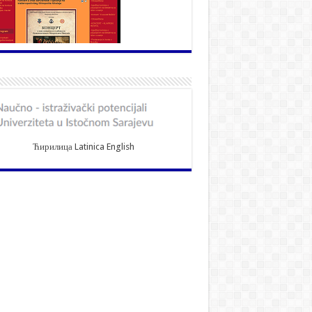
Ћирилица
Latinica
English