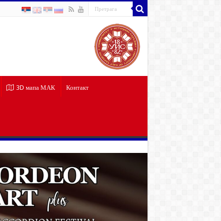
3D мапа МАК
Контакт