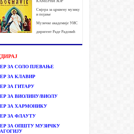
КАМЕРНИ ХОР
Смјера за црквену музику
и појање
Музичке академије УИС
диригент Раде Радовић
ДИРАЈ
ЕР ЗА СОЛО ПЈЕВАЊЕ
ЕР ЗА КЛАВИР
ЕР ЗА ГИТАРУ
ЕР ЗА ВИОЛИНУ/ВИОЛУ
ЕР ЗА ХАРМОНИКУ
ЕР ЗА ФЛАУТУ
ЕР ЗА ОПШТУ МУЗИЧКУ
АГОГИЈУ