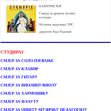
КАМЕРНИ ХОР
Смјера за црквену музику
и појање
Музичке академије УИС
диригент Раде Радовић
СТУДИРАЈ
СМЈЕР ЗА СОЛО ПЈЕВАЊЕ
СМЈЕР ЗА КЛАВИР
СМЈЕР ЗА ГИТАРУ
СМЈЕР ЗА ВИОЛИНУ/ВИОЛУ
СМЈЕР ЗА ХАРМОНИКУ
СМЈЕР ЗА ФЛАУТУ
СМЈЕР ЗА ОПШТУ МУЗИЧКУ ПЕДАГОГИЈУ