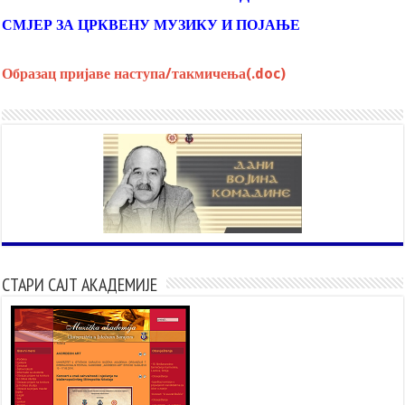
СМЈЕР ЗА ЦРКВЕНУ МУЗИКУ И ПОЈАЊЕ
Образац пријаве наступа/такмичења(.doc)
СТАРИ САЈТ АКАДЕМИЈЕ