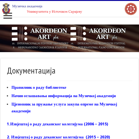
Документација
Правилник о раду библиотеке
Начин оглашавања информација на Музичкој академији
Цјеновник за пружање услуга закупа опреме на Музичкој
академији
1.Извјештај о раду деканског колегијума (2006 – 2015)
2. Извјештај о раду деканског колегијума (2015 – 2020)