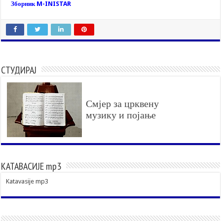
Зборник M-INISTAR
СТУДИРАЈ
Смјер за црквену
музику и појање
КАТАВАСИЈЕ mp3
Katavasije mp3