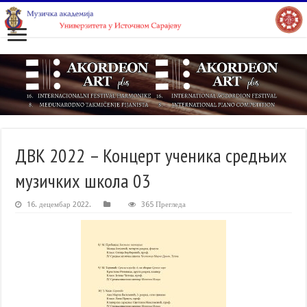
ДВК 2022 – Концерт ученика средњих
музичких школа 03
16. децембар 2022.
365 Прегледа