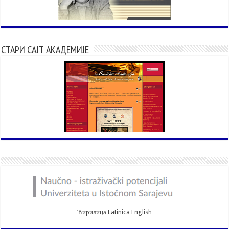
СТАРИ САЈТ АКАДЕМИЈЕ
Ћирилица
Latinica
English