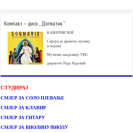
Компакт – диск „ Догматик “
КАМЕРНИ ХОР
Смјера за црквену музику
и појање
Музичке академије УИС
диригент Раде Радовић
СТУДИРАЈ
СМЈЕР ЗА СОЛО ПЈЕВАЊЕ
СМЈЕР ЗА КЛАВИР
СМЈЕР ЗА ГИТАРУ
СМЈЕР ЗА ВИОЛИНУ/ВИОЛУ