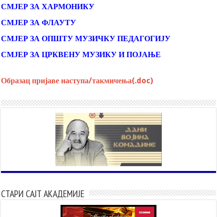
СМЈЕР ЗА ХАРМОНИКУ
СМЈЕР ЗА ФЛАУТУ
СМЈЕР ЗА ОПШТУ МУЗИЧКУ ПЕДАГОГИЈУ
СМЈЕР ЗА ЦРКВЕНУ МУЗИКУ И ПОЈАЊЕ
Образац пријаве наступа/такмичења(.doc)
СТАРИ САЈТ АКАДЕМИЈЕ