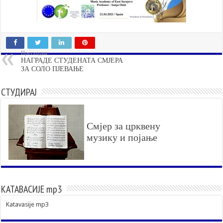
Претходна
НАГРАДЕ СТУДЕНАТА СМЈЕРА
ЗА СОЛО ПЈЕВАЊЕ
СТУДИРАЈ
Смјер за црквену
музику и појање
КАТАВАСИЈЕ mp3
Katavasije mp3