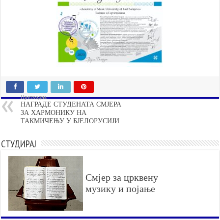
Претходна
НАГРАДЕ СТУДЕНАТА СМЈЕРА
ЗА ХАРМОНИКУ НА
ТАКМИЧЕЊУ У БЈЕЛОРУСИЈИ
СТУДИРАЈ
Смјер за црквену
музику и појање