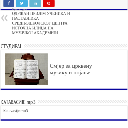
Претходна
ОДРЖАН ПРИЈЕМ УЧЕНИКА И
НАСТАВНИКА
СРЕДЊОШКОЛСКОГ ЦЕНТРА
ИСТОЧНА ИЛИЏА НА
МУЗИЧКОЈ АКАДЕМИЈИ
СТУДИРАЈ
Смјер за црквену
музику и појање
КАТАВАСИЈЕ mp3
Katavasije mp3