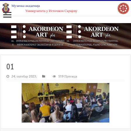
01
24. октобар 2023.
519 Прегледа