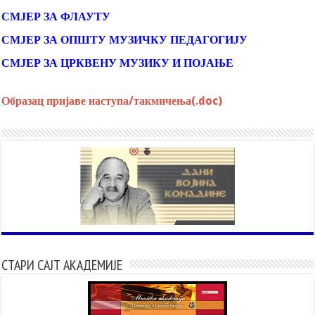
СМЈЕР ЗА ФЛАУТУ
СМЈЕР ЗА ОПШТУ МУЗИЧКУ ПЕДАГОГИЈУ
СМЈЕР ЗА ЦРКВЕНУ МУЗИКУ И ПОЈАЊЕ
Образац пријаве наступа/такмичења(.doc)
СТАРИ САЈТ АКАДЕМИЈЕ