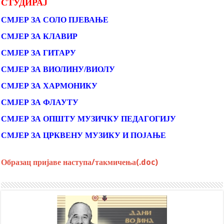
СТУДИРАЈ
СМЈЕР ЗА СОЛО ПЈЕВАЊЕ
СМЈЕР ЗА КЛАВИР
СМЈЕР ЗА ГИТАРУ
СМЈЕР ЗА ВИОЛИНУ/ВИОЛУ
СМЈЕР ЗА ХАРМОНИКУ
СМЈЕР ЗА ФЛАУТУ
СМЈЕР ЗА ОПШТУ МУЗИЧКУ ПЕДАГОГИЈУ
СМЈЕР ЗА ЦРКВЕНУ МУЗИКУ И ПОЈАЊЕ
Образац пријаве наступа/такмичења(.doc)