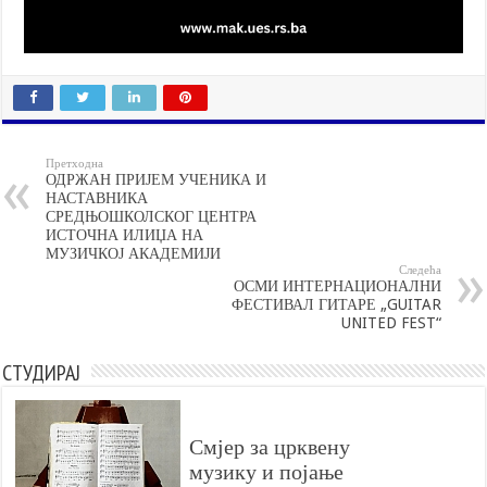
Претходна
ОДРЖАН ПРИЈЕМ УЧЕНИКА И
НАСТАВНИКА
СРЕДЊОШКОЛСКОГ ЦЕНТРА
ИСТОЧНА ИЛИЏА НА
МУЗИЧКОЈ АКАДЕМИЈИ
Следећа
ОСМИ ИНТЕРНАЦИОНАЛНИ
ФЕСТИВАЛ ГИТАРЕ „GUITAR
UNITED FEST“
СТУДИРАЈ
Смјер за црквену
музику и појање