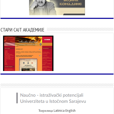
СТАРИ САЈТ АКАДЕМИЈЕ
Ћирилица
Latinica
English