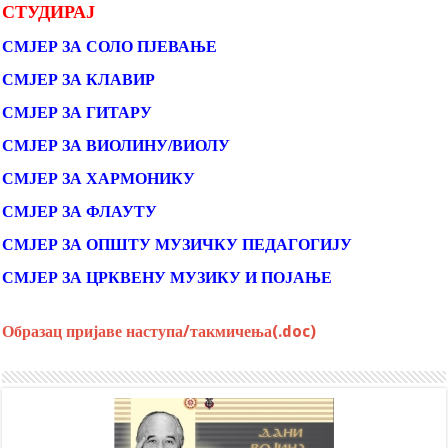
СТУДИРАЈ
СМЈЕР ЗА СОЛО ПЈЕВАЊЕ
СМЈЕР ЗА КЛАВИР
СМЈЕР ЗА ГИТАРУ
СМЈЕР ЗА ВИОЛИНУ/ВИОЛУ
СМЈЕР ЗА ХАРМОНИКУ
СМЈЕР ЗА ФЛАУТУ
СМЈЕР ЗА ОПШТУ МУЗИЧКУ ПЕДАГОГИЈУ
СМЈЕР ЗА ЦРКВЕНУ МУЗИКУ И ПОЈАЊЕ
Образац пријаве наступа/такмичења(.doc)