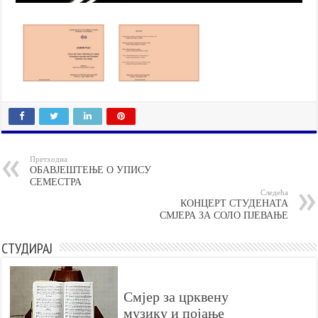
Претходна
ОБАВЈЕШТЕЊЕ О УПИСУ
СЕМЕСТРА
Следећа
КОНЦЕРТ СТУДЕНАТА
СМЈЕРА ЗА СОЛО ПЈЕВАЊЕ
СТУДИРАЈ
Смјер за црквену
музику и појање