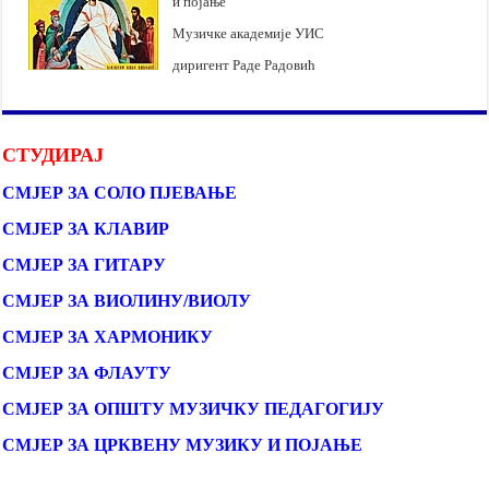
и појање
Музичке академије УИС
диригент Раде Радовић
СТУДИРАЈ
СМЈЕР ЗА СОЛО ПЈЕВАЊЕ
СМЈЕР ЗА КЛАВИР
СМЈЕР ЗА ГИТАРУ
СМЈЕР ЗА ВИОЛИНУ/ВИОЛУ
СМЈЕР ЗА ХАРМОНИКУ
СМЈЕР ЗА ФЛАУТУ
СМЈЕР ЗА ОПШТУ МУЗИЧКУ ПЕДАГОГИЈУ
СМЈЕР ЗА ЦРКВЕНУ МУЗИКУ И ПОЈАЊЕ