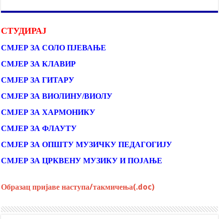
СТУДИРАЈ
СМЈЕР ЗА СОЛО ПЈЕВАЊЕ
СМЈЕР ЗА КЛАВИР
СМЈЕР ЗА ГИТАРУ
СМЈЕР ЗА ВИОЛИНУ/ВИОЛУ
СМЈЕР ЗА ХАРМОНИКУ
СМЈЕР ЗА ФЛАУТУ
СМЈЕР ЗА ОПШТУ МУЗИЧКУ ПЕДАГОГИЈУ
СМЈЕР ЗА ЦРКВЕНУ МУЗИКУ И ПОЈАЊЕ
Образац пријаве наступа/такмичења(.doc)