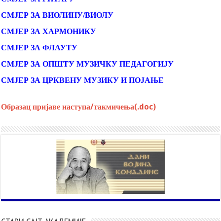
СМЈЕР ЗА ВИОЛИНУ/ВИОЛУ
СМЈЕР ЗА ХАРМОНИКУ
СМЈЕР ЗА ФЛАУТУ
СМЈЕР ЗА ОПШТУ МУЗИЧКУ ПЕДАГОГИЈУ
СМЈЕР ЗА ЦРКВЕНУ МУЗИКУ И ПОЈАЊЕ
Образац пријаве наступа/такмичења(.doc)