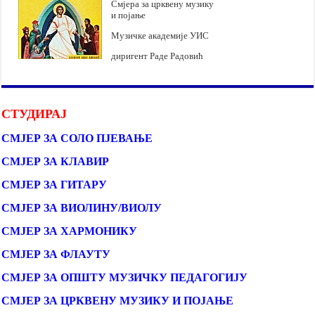
Смјера за црквену музику
и појање
Музичке академије УИС
диригент Раде Радовић
СТУДИРАЈ
СМЈЕР ЗА СОЛО ПЈЕВАЊЕ
СМЈЕР ЗА КЛАВИР
СМЈЕР ЗА ГИТАРУ
СМЈЕР ЗА ВИОЛИНУ/ВИОЛУ
СМЈЕР ЗА ХАРМОНИКУ
СМЈЕР ЗА ФЛАУТУ
СМЈЕР ЗА ОПШТУ МУЗИЧКУ ПЕДАГОГИЈУ
СМЈЕР ЗА ЦРКВЕНУ МУЗИКУ И ПОЈАЊЕ