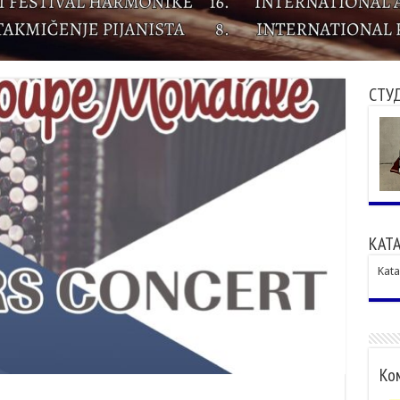
СТУ
КАТА
Kata
Ком