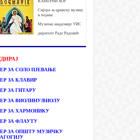
КАМЕРНИ ХОР
Смјера за црквену музику
и појање
Музичке академије УИС
диригент Раде Радовић
ДИРАЈ
ЕР ЗА СОЛО ПЈЕВАЊЕ
ЕР ЗА КЛАВИР
ЕР ЗА ГИТАРУ
ЕР ЗА ВИОЛИНУ/ВИОЛУ
ЕР ЗА ХАРМОНИКУ
ЕР ЗА ФЛАУТУ
ЕР ЗА ОПШТУ МУЗИЧКУ
АГОГИЈУ