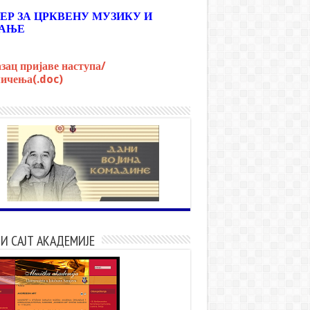
ЕР ЗА ЦРКВЕНУ МУЗИКУ И
АЊЕ
зац пријаве наступа/
ичења(.doc)
И САЈТ АКАДЕМИЈЕ