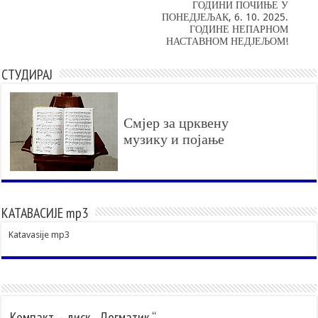
ГОДИНИ ПОЧИЊЕ У
ПОНЕДЈЕЉАК, 6. 10. 2025.
ГОДИНЕ НЕПАРНОМ
НАСТАВНОМ НЕДЈЕЉОМ!
СТУДИРАЈ
Смјер за црквену
музику и појање
КАТАВАСИЈЕ mp3
Katavasije mp3
Компакт – диск „ Догматик “