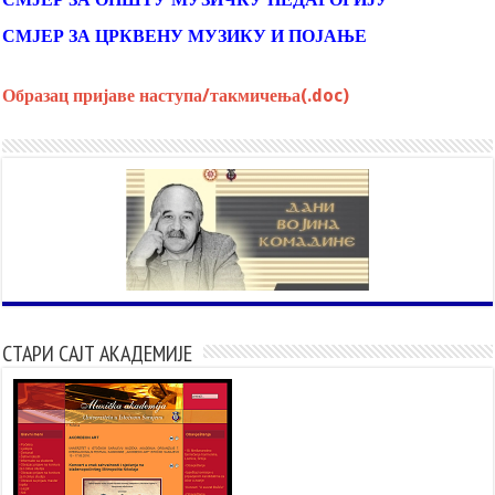
СМЈЕР ЗА ЦРКВЕНУ МУЗИКУ И ПОЈАЊЕ
Образац пријаве наступа/такмичења(.doc)
СТАРИ САЈТ АКАДЕМИЈЕ