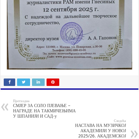
Претходна
СМЈЕР ЗА СОЛО ПЈЕВАЊЕ –
НАГРАДЕ НА ТАКМИЧЕЊИМА
У ШПАНИЈИ И САД-у
Следећа
НАСТАВА НА МУЗИЧКОЈ
АКАДЕМИЈИ У НОВОЈ
2025/26. АКАДЕМСКОЈ