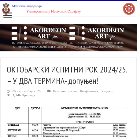
ОКТОБАРСКИ ИСПИТНИ РОК 2024/25.
– У ДВА ТЕРМИНА- допуњен!
26. септембар 2025.
Испитни рокови
,
Обавјештења
,
Студенти
1,146 Прегледа