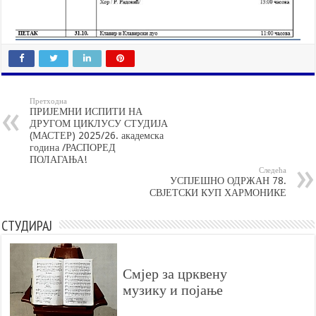
Претходна
ПРИЈЕМНИ ИСПИТИ НА
ДРУГОМ ЦИКЛУСУ СТУДИЈА
(МАСТЕР) 2025/26. академска
година /РАСПОРЕД
ПОЛАГАЊА!
Следећа
УСПЈЕШНО ОДРЖАН 78.
СВЈЕТСКИ КУП ХАРМОНИКЕ
СТУДИРАЈ
Смјер за црквену
музику и појање