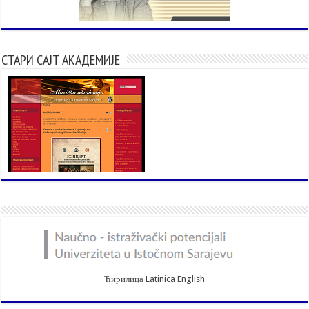
СТАРИ САЈТ АКАДЕМИЈЕ
Ћирилица
Latinica
English