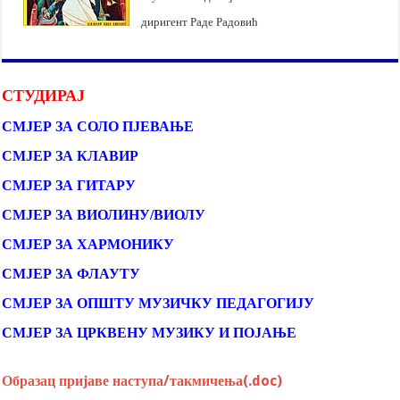
диригент Раде Радовић
СТУДИРАЈ
СМЈЕР ЗА СОЛО ПЈЕВАЊЕ
СМЈЕР ЗА КЛАВИР
СМЈЕР ЗА ГИТАРУ
СМЈЕР ЗА ВИОЛИНУ/ВИОЛУ
СМЈЕР ЗА ХАРМОНИКУ
СМЈЕР ЗА ФЛАУТУ
СМЈЕР ЗА ОПШТУ МУЗИЧКУ ПЕДАГОГИЈУ
СМЈЕР ЗА ЦРКВЕНУ МУЗИКУ И ПОЈАЊЕ
Образац пријаве наступа/такмичења(.doc)