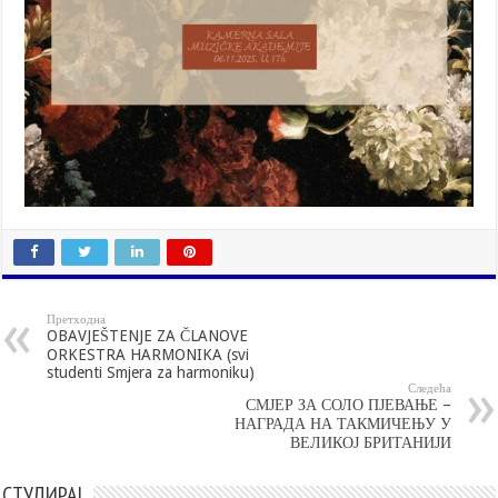
Претходна
OBAVJEŠTENJE ZA ČLANOVE
ORKESTRA HARMONIKA (svi
studenti Smjera za harmoniku)
Следећа
СМЈЕР ЗА СОЛО ПЈЕВАЊЕ –
НАГРАДА НА ТАКМИЧЕЊУ У
ВЕЛИКОЈ БРИТАНИЈИ
СТУДИРАЈ