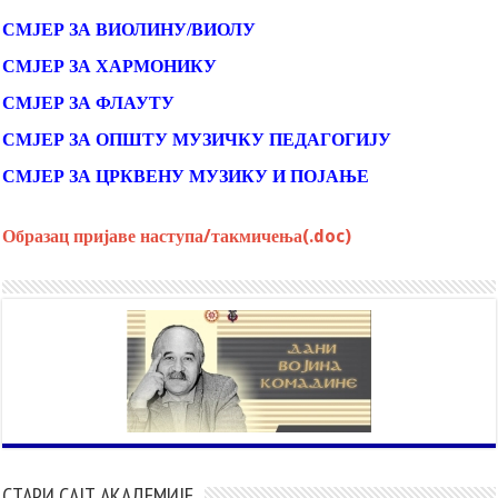
СМЈЕР ЗА ВИОЛИНУ/ВИОЛУ
СМЈЕР ЗА ХАРМОНИКУ
СМЈЕР ЗА ФЛАУТУ
СМЈЕР ЗА ОПШТУ МУЗИЧКУ ПЕДАГОГИЈУ
СМЈЕР ЗА ЦРКВЕНУ МУЗИКУ И ПОЈАЊЕ
Образац пријаве наступа/такмичења(.doc)
СТАРИ САЈТ АКАДЕМИЈЕ