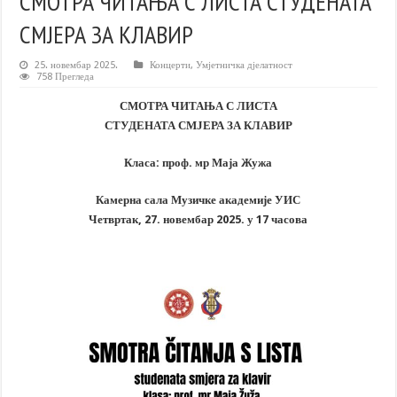
СМОТРА ЧИТАЊА С ЛИСТА СТУДЕНАТА
СМЈЕРА ЗА КЛАВИР
25. новембар 2025.
Концерти
,
Умјетничка дјелатност
758 Прегледа
СМОТРА ЧИТАЊА С ЛИСТА
СТУДЕНАТА СМЈЕРА ЗА КЛАВИР
Класа: проф. мр Маја Жужа
Камерна сала Музичке академије УИС
Четвртак, 27. новембар 2025. у 17 часова