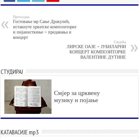
Претходна
Гостовање мр Сање Дракулић,
истакнуте хрватске композиторке
и пијанисткиње – предавања и
концерт
Следећа
ЛИРСКЕ ОАЗЕ – ЈУБИЛАРНИ
КОНЦЕРТ КОМПОЗИТОРКЕ
ВАЛЕНТИНЕ ДУТИНЕ
СТУДИРАЈ
Смјер за црквену
музику и појање
КАТАВАСИЈЕ mp3