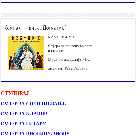
Компакт – диск „ Догматик “
КАМЕРНИ ХОР
Смјера за црквену музику
и појање
Музичке академије УИС
диригент Раде Радовић
СТУДИРАЈ
СМЈЕР ЗА СОЛО ПЈЕВАЊЕ
СМЈЕР ЗА КЛАВИР
СМЈЕР ЗА ГИТАРУ
СМЈЕР ЗА ВИОЛИНУ/ВИОЛУ