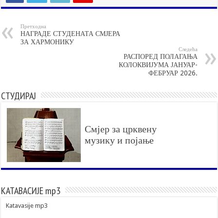
Претходна
НАГРАДЕ СТУДЕНАТА СМЈЕРА
ЗА ХАРМОНИКУ
Следећа
РАСПОРЕД ПОЛАГАЊА
КОЛОКВИЈУМА ЈАНУАР-
ФЕБРУАР 2026.
СТУДИРАЈ
Смјер за црквену
музику и појање
КАТАВАСИЈЕ mp3
Katavasije mp3