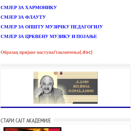
СМЈЕР ЗА ХАРМОНИКУ
СМЈЕР ЗА ФЛАУТУ
СМЈЕР ЗА ОПШТУ МУЗИЧКУ ПЕДАГОГИЈУ
СМЈЕР ЗА ЦРКВЕНУ МУЗИКУ И ПОЈАЊЕ
Образац пријаве наступа/такмичења(.doc)
СТАРИ САЈТ АКАДЕМИЈЕ