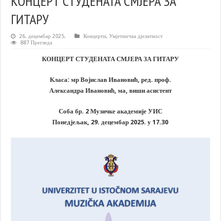
КОНЦЕРТ СТУДЕНАТА СМЈЕРА ЗА
ГИТАРУ
26. децембар 2025.
Концерти
,
Умјетничка дјелатност
887 Прегледа
КОНЦЕРТ СТУДЕНАТА СМЈЕРА ЗА ГИТАРУ
Класа: мр Војислав Ивановић, ред. проф.
Александра Ивановић, ма, виши асистент
Соба бр. 2 Музичке академије УИС
Понедјељак, 29. децембар 2025. у 17.30