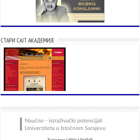
СТАРИ САЈТ АКАДЕМИЈЕ
Ћирилица
Latinica
English