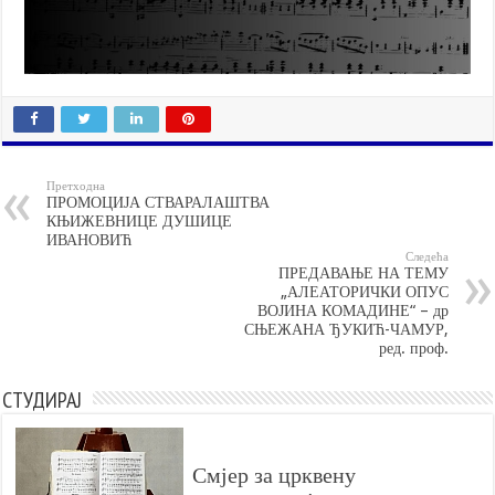
Претходна
ПРОМОЦИЈА СТВАРАЛАШТВА
КЊИЖЕВНИЦЕ ДУШИЦЕ
ИВАНОВИЋ
Следећа
ПРЕДАВАЊЕ НА ТЕМУ
„АЛЕАТОРИЧКИ ОПУС
ВОЈИНА КОМАДИНЕ“ – др
СЊЕЖАНА ЂУКИЋ-ЧАМУР,
ред. проф.
СТУДИРАЈ
Смјер за црквену