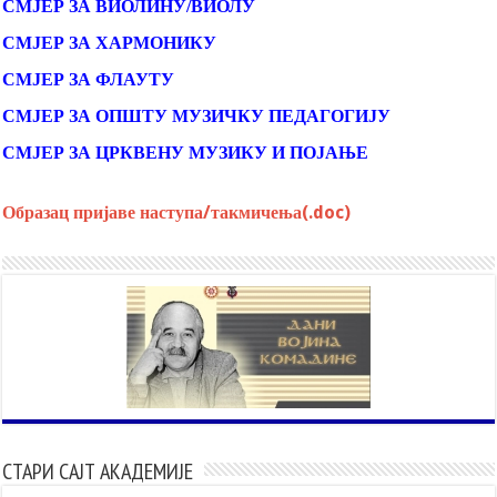
СМЈЕР ЗА ВИОЛИНУ/ВИОЛУ
СМЈЕР ЗА ХАРМОНИКУ
СМЈЕР ЗА ФЛАУТУ
СМЈЕР ЗА ОПШТУ МУЗИЧКУ ПЕДАГОГИЈУ
СМЈЕР ЗА ЦРКВЕНУ МУЗИКУ И ПОЈАЊЕ
Образац пријаве наступа/такмичења(.doc)
СТАРИ САЈТ АКАДЕМИЈЕ