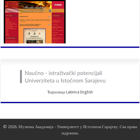
Ћирилица
Latinica
English
© 2026. Музичка Академија -
Универзитет у Источном Сарајеву
. Сва права
задржана.