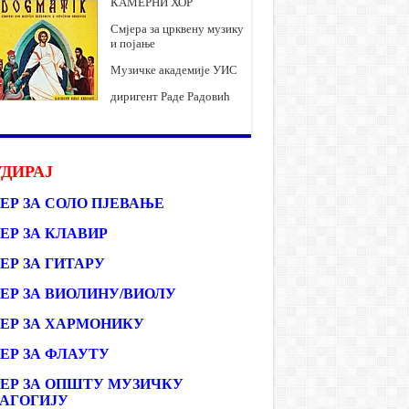
КАМЕРНИ ХОР
Смјера за црквену музику
и појање
Музичке академије УИС
диригент Раде Радовић
ДИРАЈ
ЕР ЗА СОЛО ПЈЕВАЊЕ
ЕР ЗА КЛАВИР
ЕР ЗА ГИТАРУ
ЕР ЗА ВИОЛИНУ/ВИОЛУ
ЕР ЗА ХАРМОНИКУ
ЕР ЗА ФЛАУТУ
ЕР ЗА ОПШТУ МУЗИЧКУ
АГОГИЈУ