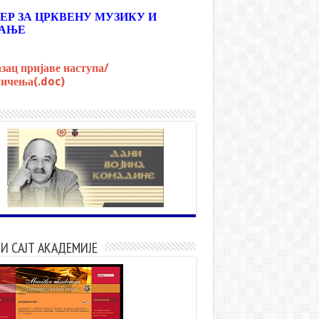
ЕР ЗА ЦРКВЕНУ МУЗИКУ И
АЊЕ
зац пријаве наступа/
ичења(.doc)
И САЈТ АКАДЕМИЈЕ