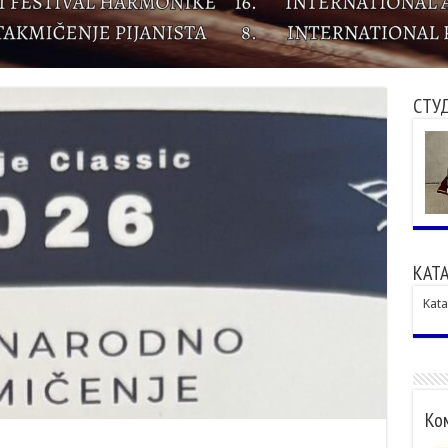
СТУ
КАТА
Kata
Ком