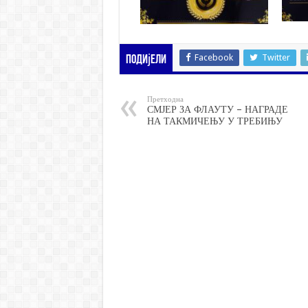
Facebook
Twitter
Подијели
Претходна
СМЈЕР ЗА ФЛАУТУ – НАГРАДЕ
НА ТАКМИЧЕЊУ У ТРЕБИЊУ