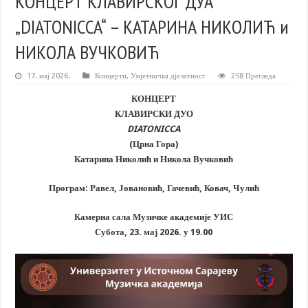
КОНЦЕРТ КЛАВИРСКОГ ДУА
„DIATONICCA“ – КАТАРИНА НИКОЛИЋ и
НИКОЛА ВУЧКОВИЋ
17. мај 2026.
Концерти
,
Умјетничка дјелатност
258 Прегледа
КОНЦЕРТ
КЛАВИРСКИ ДУО
DIATONICCA
(Црна Гора)
Катарина Николић и Никола Вучковић
Програм: Равел, Јовановић, Гачевић, Ковач, Чулић
Камерна сала Музичке академије УИС
Субота, 23. мај 2026. у 19.00