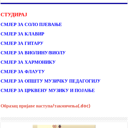
СТУДИРАЈ
СМЈЕР ЗА СОЛО ПЈЕВАЊЕ
СМЈЕР ЗА КЛАВИР
СМЈЕР ЗА ГИТАРУ
СМЈЕР ЗА ВИОЛИНУ/ВИОЛУ
СМЈЕР ЗА ХАРМОНИКУ
СМЈЕР ЗА ФЛАУТУ
СМЈЕР ЗА ОПШТУ МУЗИЧКУ ПЕДАГОГИЈУ
СМЈЕР ЗА ЦРКВЕНУ МУЗИКУ И ПОЈАЊЕ
Образац пријаве наступа/такмичења(.doc)