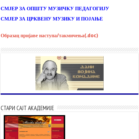
СМЈЕР ЗА ОПШТУ МУЗИЧКУ ПЕДАГОГИЈУ
СМЈЕР ЗА ЦРКВЕНУ МУЗИКУ И ПОЈАЊЕ
Образац пријаве наступа/такмичења(.doc)
СТАРИ САЈТ АКАДЕМИЈЕ