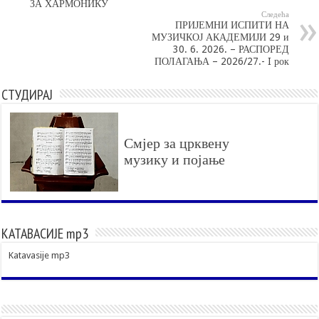
ЗА ХАРМОНИКУ
Следећа
ПРИЈЕМНИ ИСПИТИ НА
МУЗИЧКОЈ АКАДЕМИЈИ 29 и
30. 6. 2026. – РАСПОРЕД
ПОЛАГАЊА – 2026/27.- I рок
СТУДИРАЈ
Смјер за црквену
музику и појање
КАТАВАСИЈЕ mp3
Katavasije mp3