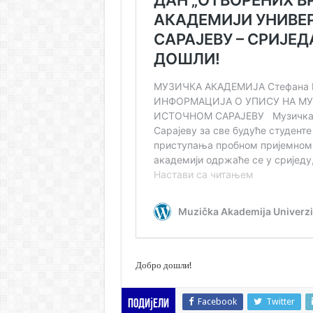
Добро дошли!
Facebook
Twitter
Подијели