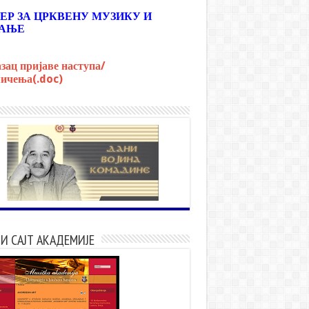
ЕР ЗА ЦРКВЕНУ МУЗИКУ И
АЊЕ
зац пријаве наступа/
ичења(.doc)
И САЈТ АКАДЕМИЈЕ