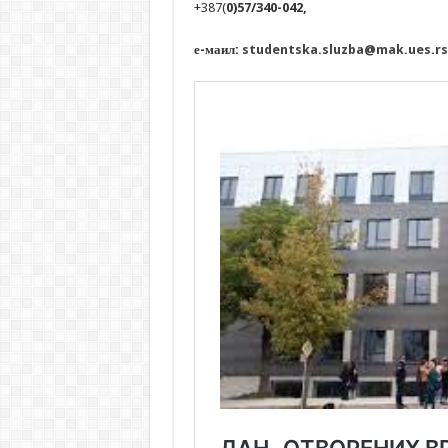
+387(
0)57/340-042,
е-маил:
studentska.sluzba@mak.ues.rs