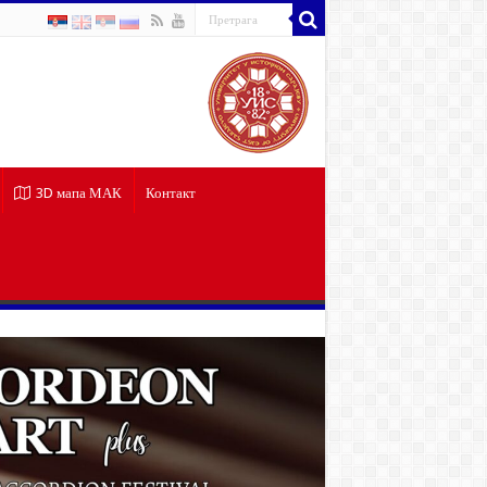
3D мапа МАК
Контакт