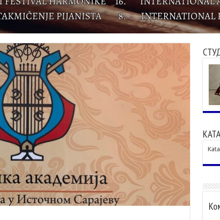
СТУ
КАТА
Kata
Ком