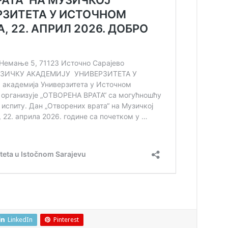
LinkedIn
Pinterest