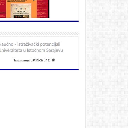
Ћирилица
Latinica
English