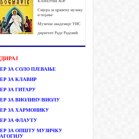
КАМЕРНИ ХОР
Смјера за црквену музику
и појање
Музичке академије УИС
диригент Раде Радовић
ДИРАЈ
ЕР ЗА СОЛО ПЈЕВАЊЕ
ЕР ЗА КЛАВИР
ЕР ЗА ГИТАРУ
ЕР ЗА ВИОЛИНУ/ВИОЛУ
ЕР ЗА ХАРМОНИКУ
ЕР ЗА ФЛАУТУ
ЕР ЗА ОПШТУ МУЗИЧКУ
АГОГИЈУ